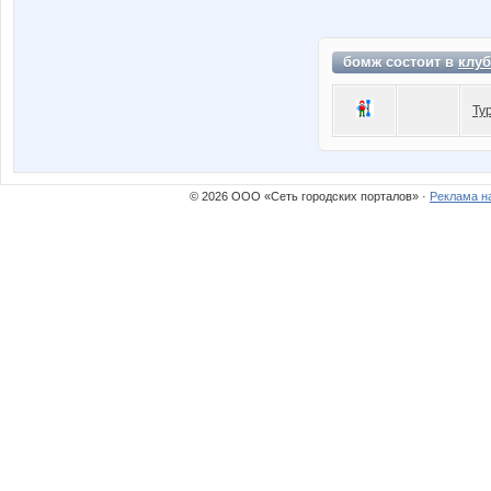
бомж состоит в
клуб
Ту
© 2026 ООО «Сеть городских порталов» ·
Реклама н