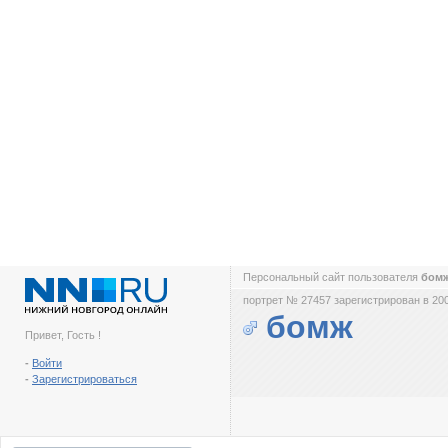
Персональный сайт пользователя
бом
портрет № 27457 зарегистрирован в 200
бомж
Привет, Гость !
-
Войти
-
Зарегистрироваться